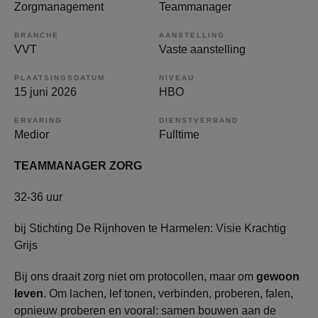
Zorgmanagement
Teammanager
BRANCHE
AANSTELLING
VVT
Vaste aanstelling
PLAATSINGSDATUM
NIVEAU
15 juni 2026
HBO
ERVARING
DIENSTVERBAND
Medior
Fulltime
TEAMMANAGER ZORG
32-36 uur
bij Stichting De Rijnhoven te Harmelen: Visie Krachtig
Grijs
Bij ons draait zorg niet om protocollen, maar om
gewoon
leven
. Om lachen, lef tonen, verbinden, proberen, falen,
opnieuw proberen en vooral: samen bouwen aan de