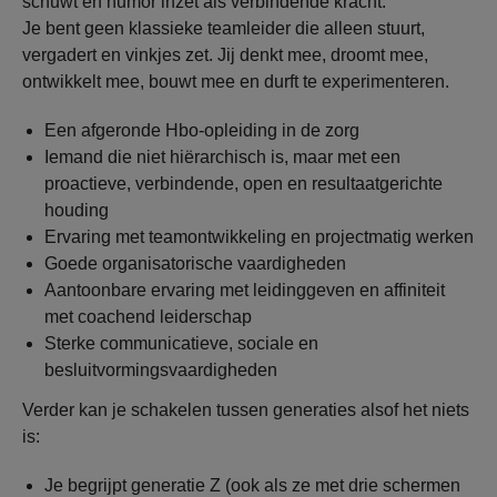
schuwt en humor inzet als verbindende kracht.
Je bent geen klassieke teamleider die alleen stuurt,
vergadert en vinkjes zet. Jij denkt mee, droomt mee,
ontwikkelt mee, bouwt mee en durft te experimenteren.
Een afgeronde Hbo-opleiding in de zorg
Iemand die niet hiërarchisch is, maar met een
proactieve, verbindende, open en resultaatgerichte
houding
Ervaring met teamontwikkeling en projectmatig werken
Goede organisatorische vaardigheden
Aantoonbare ervaring met leidinggeven en affiniteit
met coachend leiderschap
Sterke communicatieve, sociale en
besluitvormingsvaardigheden
Verder kan je schakelen tussen generaties alsof het niets
is:
Je begrijpt generatie Z (ook als ze met drie schermen