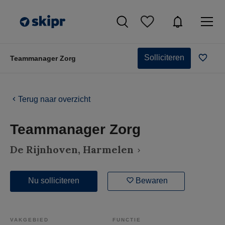
Solliciteren
Teammanager Zorg
Terug naar overzicht
Teammanager Zorg
De Rijnhoven
, Harmelen
Nu solliciteren
Bewaren
VAKGEBIED
FUNCTIE