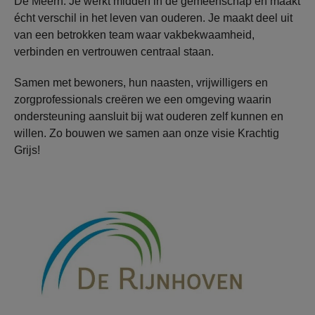
De Meern. Je werkt midden in de gemeenschap en maakt
écht verschil in het leven van ouderen. Je maakt deel uit
van een betrokken team waar vakbekwaamheid,
verbinden en vertrouwen centraal staan.
Samen met bewoners, hun naasten, vrijwilligers en
zorgprofessionals creëren we een omgeving waarin
ondersteuning aansluit bij wat ouderen zelf kunnen en
willen. Zo bouwen we samen aan onze visie Krachtig
Grijs!