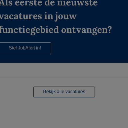
Als eerste de nieuwste
vacatures in jouw
functiegebied ontvangen?
Stel JobAlert in!
Bekijk alle vacatures