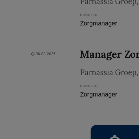
Parnassia Groep
FUNCTIE
Zorgmanager
Manager Zo
06-08-2026
Parnassia Groep
FUNCTIE
Zorgmanager