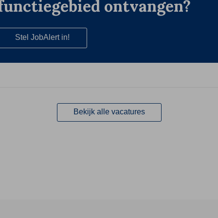
functiegebied ontvangen?
Stel JobAlert in!
Bekijk alle vacatures