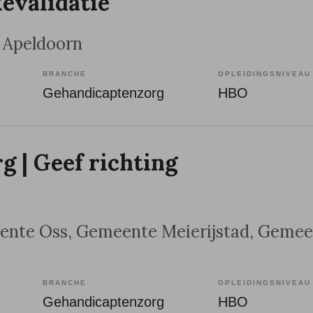
evalidatie
, Apeldoorn
BRANCHE
OPLEIDINGSNIVEAU
Gehandicaptenzorg
HBO
g | Geef richting
ente Oss, Gemeente Meierijstad, Geme
BRANCHE
OPLEIDINGSNIVEAU
Gehandicaptenzorg
HBO