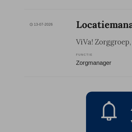
Locatiemana
13-07-2026
ViVa! Zorggroep
FUNCTIE
Zorgmanager