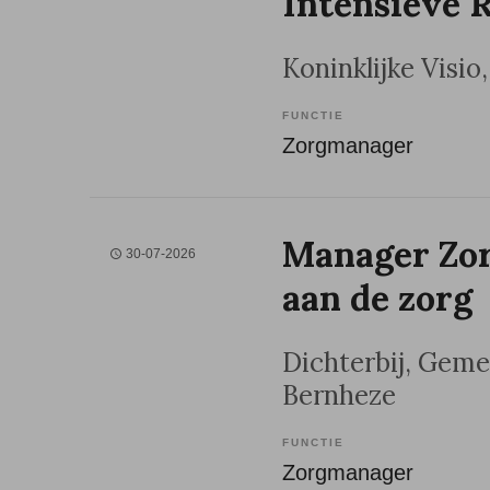
Intensieve R
Koninklijke Visio
FUNCTIE
Zorgmanager
Manager Zor
30-07-2026
aan de zorg
Dichterbij
, Geme
Bernheze
FUNCTIE
Zorgmanager