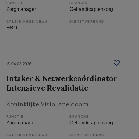
FUNCTIE
BRANCHE
Zorgmanager
Gehandicaptenzorg
OPLEIDINGSNIVEAU
DIENSTVERBAND
HBO
04-08-2026
Intaker & Netwerkcoördinator
Intensieve Revalidatie
Koninklijke Visio
, Apeldoorn
FUNCTIE
BRANCHE
Zorgmanager
Gehandicaptenzorg
OPLEIDINGSNIVEAU
DIENSTVERBAND