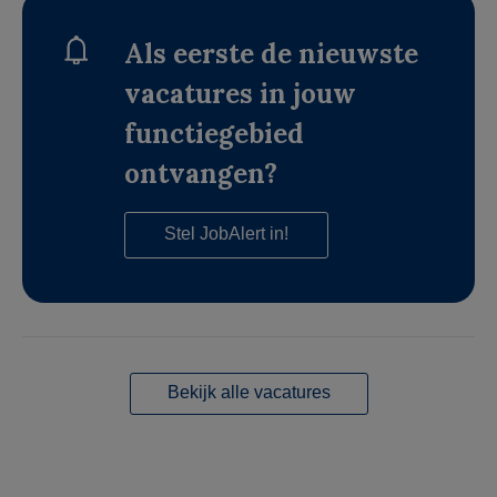
Als eerste de nieuwste
vacatures in jouw
functiegebied
ontvangen?
Stel JobAlert in!
Bekijk alle vacatures