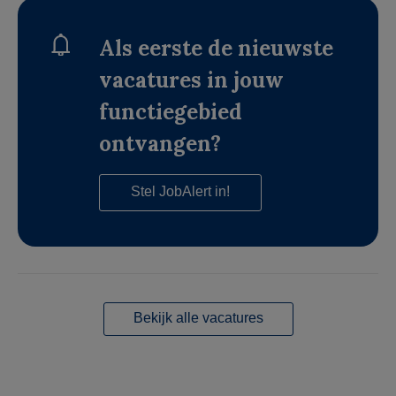
Als eerste de nieuwste
vacatures in jouw
functiegebied
ontvangen?
Stel JobAlert in!
Bekijk alle vacatures