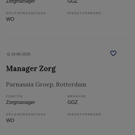
Zorgmanager
GGZ
OPLEIDINGSNIVEAU
DIENSTVERBAND
WO
18-06-2026
Manager Zorg
Parnassia Groep
, Rotterdam
FUNCTIE
BRANCHE
Zorgmanager
GGZ
OPLEIDINGSNIVEAU
DIENSTVERBAND
WO