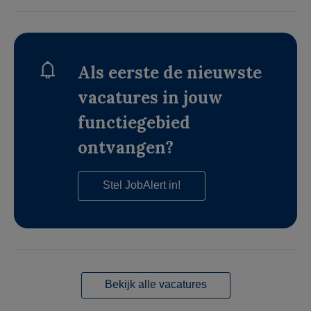
Als eerste de nieuwste
vacatures in jouw
functiegebied
ontvangen?
Stel JobAlert in!
Bekijk alle vacatures