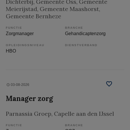
Dichterbij
, Gemeente Oss, Gemeente
Meierijstad, Gemeente Maashorst,
Gemeente Bernheze
FUNCTIE
BRANCHE
Zorgmanager
Gehandicaptenzorg
OPLEIDINGSNIVEAU
DIENSTVERBAND
HBO
03-08-2026
Manager zorg
Parnassia Groep
, Capelle aan den IJssel
FUNCTIE
BRANCHE