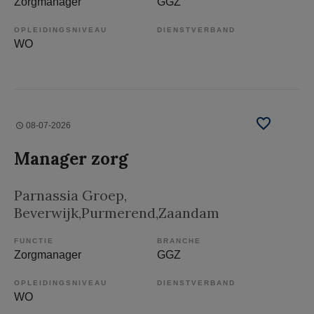
Zorgmanager
GGZ
OPLEIDINGSNIVEAU
DIENSTVERBAND
WO
08-07-2026
Manager zorg
Parnassia Groep
,
Beverwijk,Purmerend,Zaandam
FUNCTIE
BRANCHE
Zorgmanager
GGZ
OPLEIDINGSNIVEAU
DIENSTVERBAND
WO