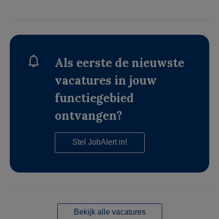
Als eerste de nieuwste
vacatures in jouw
functiegebied
ontvangen?
Stel JobAlert in!
Bekijk alle vacatures