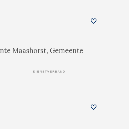
ente Maashorst, Gemeente
DIENSTVERBAND