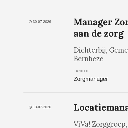
Manager Zor
30-07-2026
aan de zorg
Dichterbij
, Geme
Bernheze
FUNCTIE
Zorgmanager
Locatiemana
13-07-2026
ViVa! Zorggroep