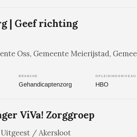
g | Geef richting
ente Oss, Gemeente Meierijstad, Geme
BRANCHE
OPLEIDINGSNIVEAU
Gehandicaptenzorg
HBO
ger ViVa! Zorggroep
, Uitgeest / Akersloot