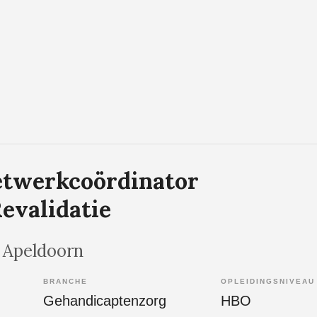
etwerkcoördinator
evalidatie
, Apeldoorn
BRANCHE
OPLEIDINGSNIVEAU
Gehandicaptenzorg
HBO