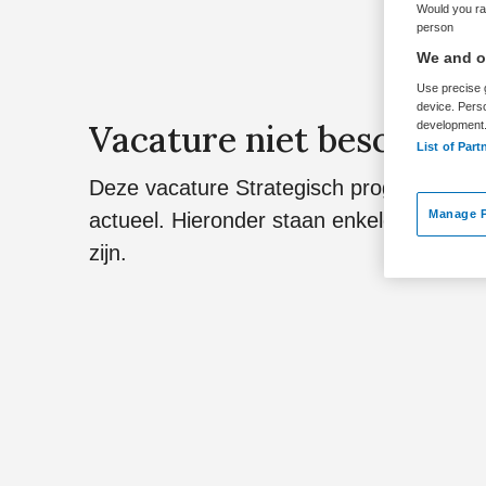
Would you rat
person
We and ou
Use precise g
device. Pers
Vacature niet beschikba
development
List of Part
Deze vacature Strategisch programmamana
Manage P
actueel. Hieronder staan enkele vergelijk
zijn.