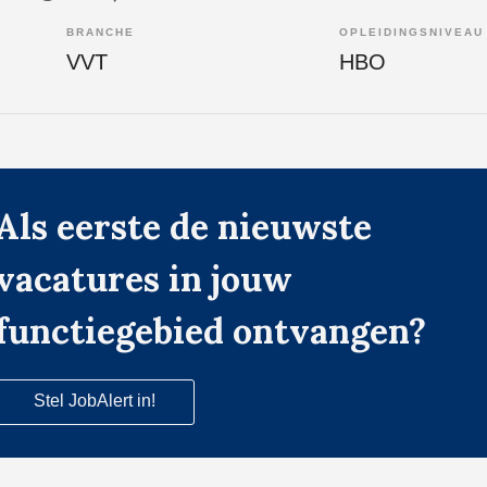
BRANCHE
OPLEIDINGSNIVEAU
VVT
HBO
Als eerste de nieuwste
vacatures in jouw
functiegebied ontvangen?
Stel JobAlert in!