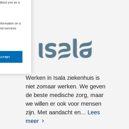
 about you as a
information on a
and services
Accept
Werken in Isala ziekenhuis is
niet zomaar werken. We geven
de beste medische zorg, maar
we willen er ook voor mensen
zijn. Met aandacht en...
Lees
meer