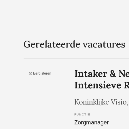
Gerelateerde vacatures
Intaker & N
Eergisteren
Intensieve R
Koninklijke Visio
FUNCTIE
Zorgmanager