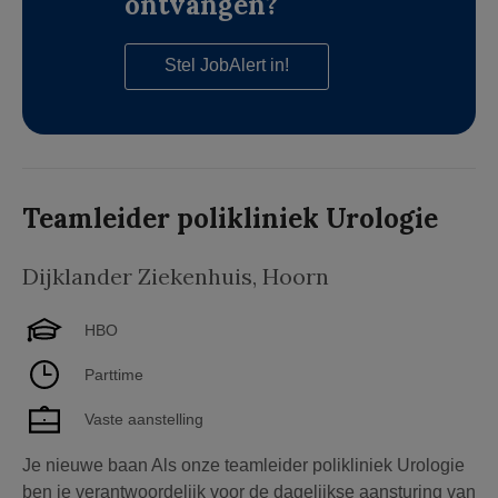
ontvangen?
Stel JobAlert in!
Teamleider polikliniek Urologie
Dijklander Ziekenhuis
,
Hoorn
HBO
Parttime
Vaste aanstelling
Je nieuwe baan Als onze teamleider polikliniek Urologie
ben je verantwoordelijk voor de dagelijkse aansturing van