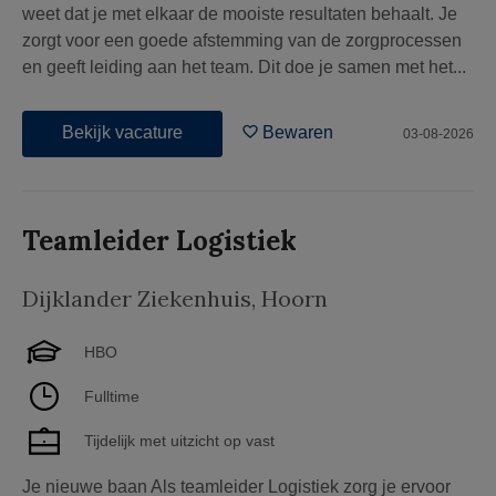
weet dat je met elkaar de mooiste resultaten behaalt. Je
zorgt voor een goede afstemming van de zorgprocessen
en geeft leiding aan het team. Dit doe je samen met het...
Bekijk vacature
Bewaren
03-08-2026
Teamleider Logistiek
Dijklander Ziekenhuis
,
Hoorn
HBO
Fulltime
Tijdelijk met uitzicht op vast
Je nieuwe baan Als teamleider Logistiek zorg je ervoor