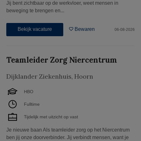
Jij bent zichtbaar op de werkvloer, weet mensen in
beweging te brengen en...
Bekijk vacature
Bewaren
06-08-2026
Teamleider Zorg Niercentrum
Dijklander Ziekenhuis
,
Hoorn
HBO
Fulltime
Tijdelijk met uitzicht op vast
Je nieuwe baan Als teamleider zorg op het Niercentrum
ben jij onze doorverbinder. Jij verbindt mensen, want je