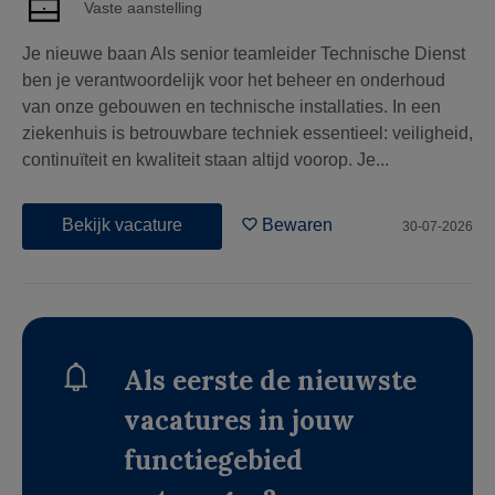
Vaste aanstelling
Je nieuwe baan Als senior teamleider Technische Dienst
ben je verantwoordelijk voor het beheer en onderhoud
van onze gebouwen en technische installaties. In een
ziekenhuis is betrouwbare techniek essentieel: veiligheid,
continuïteit en kwaliteit staan altijd voorop. Je...
Bekijk vacature
Bewaren
30-07-2026
Als eerste de nieuwste
vacatures in jouw
functiegebied