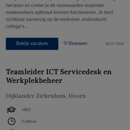
het team en creëer je de voorwaarden waarmee
medewerkers optimaal kunnen functioneren. Je bent
zichtbaar aanwezig op de werkvloer, ondersteunt
collega’s...
Bekijk vacature
Bewaren
30-07-2026
Teamleider ICT Servicedesk en
Werkplekbeheer
Dijklander Ziekenhuis
,
Hoorn
HBO
Fulltime