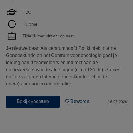
HBO
Fulltime
Tijdelijk met uitzicht op vast
Je nieuwe baan Als centrumhoofd Polikliniek Interne
Geneeskunde en het Centrum voor oncologie geef je
leiding aan 4 teamleiders en indirect aan de
medewerkers van de afdelingen (circa 125 fte). Samen
met de vakgroep Interne geneeskunde stel je de
(meer)jaarplannen en begroting...
Bekijk vacature
Bewaren
16-07-2026