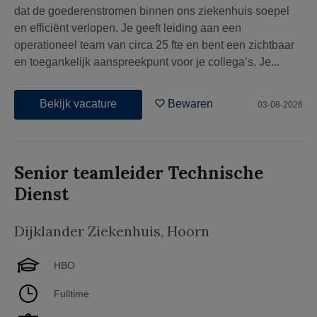
dat de goederenstromen binnen ons ziekenhuis soepel
en efficiënt verlopen. Je geeft leiding aan een
operationeel team van circa 25 fte en bent een zichtbaar
en toegankelijk aanspreekpunt voor je collega’s. Je...
Bekijk vacature
Bewaren
03-08-2026
Senior teamleider Technische
Dienst
Dijklander Ziekenhuis
,
Hoorn
HBO
Fulltime