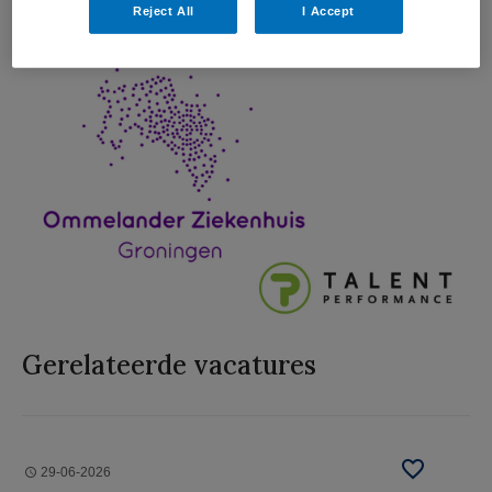
Reject All
I Accept
Gerelateerde vacatures
29-06-2026