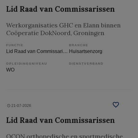
Lid Raad van Commissarissen
Werkorganisaties GHC en Elann binnen
Coöperatie DokNoord
, Groningen
FUNCTIE
BRANCHE
Lid Raad van Commissarissen
Huisartsenzorg
OPLEIDINGSNIVEAU
DIENSTVERBAND
WO
21-07-2026
Lid Raad van Commissarissen
OCON orthopedische en sportmedische