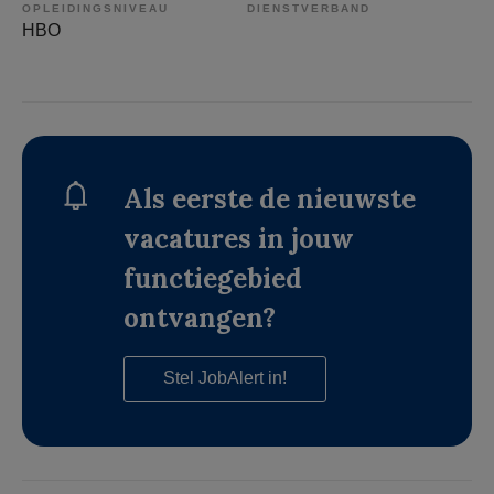
OPLEIDINGSNIVEAU
DIENSTVERBAND
HBO
Als eerste de nieuwste
vacatures in jouw
functiegebied
ontvangen?
Stel JobAlert in!