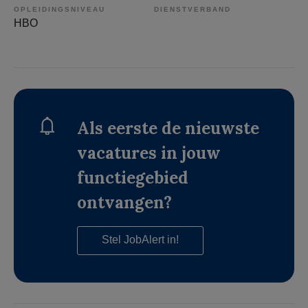
OPLEIDINGSNIVEAU
DIENSTVERBAND
HBO
Als eerste de nieuwste
vacatures in jouw
functiegebied
ontvangen?
Stel JobAlert in!