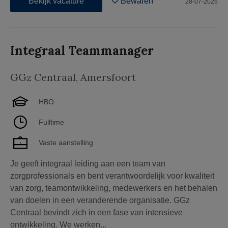
Bekijk vacature
Bewaren
28-07-2026
Integraal Teammanager
GGz Centraal
,
Amersfoort
HBO
Fulltime
Vaste aanstelling
Je geeft integraal leiding aan een team van
zorgprofessionals en bent verantwoordelijk voor kwaliteit
van zorg, teamontwikkeling, medewerkers en het behalen
van doelen in een veranderende organisatie. GGz
Centraal bevindt zich in een fase van intensieve
ontwikkeling. We werken...