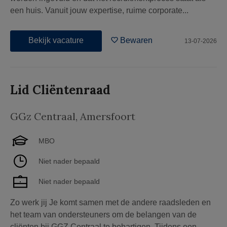
een huis. Vanuit jouw expertise, ruime corporate...
Bekijk vacature
Bewaren
13-07-2026
Lid Cliëntenraad
GGz Centraal
,
Amersfoort
MBO
Niet nader bepaald
Niet nader bepaald
Zo werk jij Je komt samen met de andere raadsleden en
het team van ondersteuners om de belangen van de
cliënten bij GGZ Centraal te behartigen. Tijdens een