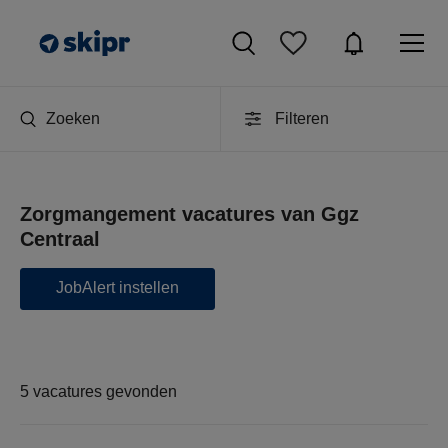
Zoeken
Filteren
Zorgmangement vacatures van Ggz
Centraal
JobAlert instellen
5 vacatures gevonden