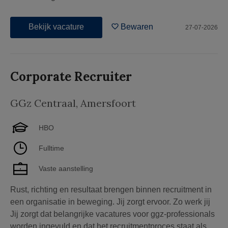
Bekijk vacature
Bewaren
27-07-2026
Corporate Recruiter
GGz Centraal
,
Amersfoort
HBO
Fulltime
Vaste aanstelling
Rust, richting en resultaat brengen binnen recruitment in
een organisatie in beweging. Jij zorgt ervoor. Zo werk jij
Jij zorgt dat belangrijke vacatures voor ggz-professionals
worden ingevuld en dat het recruitmentproces staat als