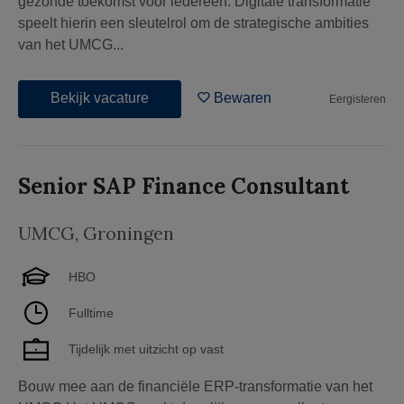
gezonde toekomst voor iedereen. Digitale transformatie
speelt hierin een sleutelrol om de strategische ambities
van het UMCG...
Bekijk vacature
Bewaren
Eergisteren
Senior SAP Finance Consultant
UMCG
,
Groningen
HBO
Fulltime
Tijdelijk met uitzicht op vast
Bouw mee aan de financiële ERP-transformatie van het