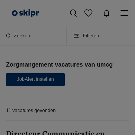
Zoeken
Filteren
Zorgmangement vacatures van umcg
JobAlert instellen
11 vacatures gevonden
Directeur Communicatie en