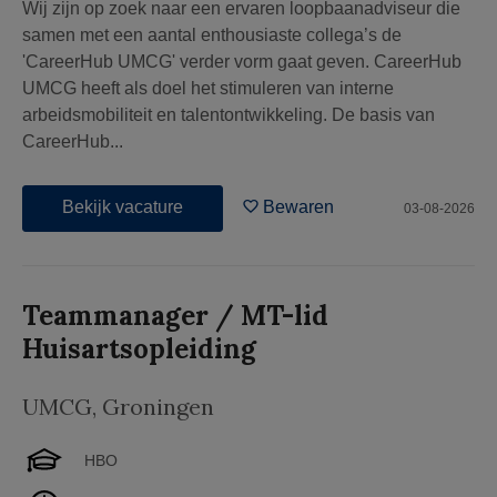
Wij zijn op zoek naar een ervaren loopbaanadviseur die
samen met een aantal enthousiaste collega’s de
'CareerHub UMCG' verder vorm gaat geven. CareerHub
UMCG heeft als doel het stimuleren van interne
arbeidsmobiliteit en talentontwikkeling. De basis van
CareerHub...
Bekijk vacature
Bewaren
03-08-2026
Teammanager / MT-lid
Huisartsopleiding
UMCG
,
Groningen
HBO