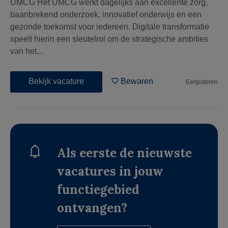
UMCG Het UMCG werkt dagelijks aan excellente zorg,
baanbrekend onderzoek, innovatief onderwijs en een
gezonde toekomst voor iedereen. Digitale transformatie
speelt hierin een sleutelrol om de strategische ambities
van het...
Bekijk vacature
Bewaren
Eergisteren
Als eerste de nieuwste
vacatures in jouw
functiegebied
ontvangen?