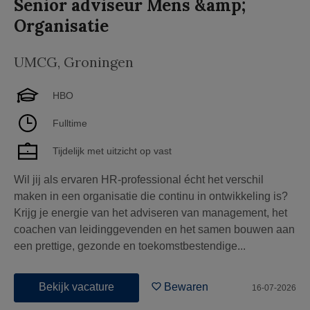
Senior adviseur Mens &amp;
Organisatie
UMCG
,
Groningen
HBO
Fulltime
Tijdelijk met uitzicht op vast
Wil jij als ervaren HR-professional écht het verschil
maken in een organisatie die continu in ontwikkeling is?
Krijg je energie van het adviseren van management, het
coachen van leidinggevenden en het samen bouwen aan
een prettige, gezonde en toekomstbestendige...
Bekijk vacature
Bewaren
16-07-2026