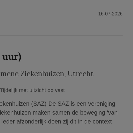
16-07-2026
 uur)
emene Ziekenhuizen
,
Utrecht
Tijdelijk met uitzicht op vast
kenhuizen (SAZ) De SAZ is een vereniging
 ziekenhuizen maken samen de beweging ‘van
eder afzonderlijk doen zij dit in de context