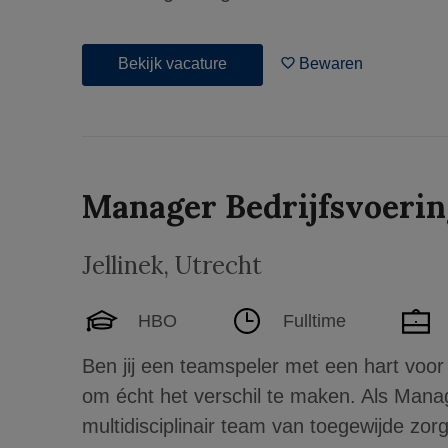
Bekijk vacature
Bewaren
Manager Bedrijfsvoering
Jellinek
,
Utrecht
HBO
Fulltime
Ben jij een teamspeler met een hart voor z
om écht het verschil te maken. Als Manage
multidisciplinair team van toegewijde z