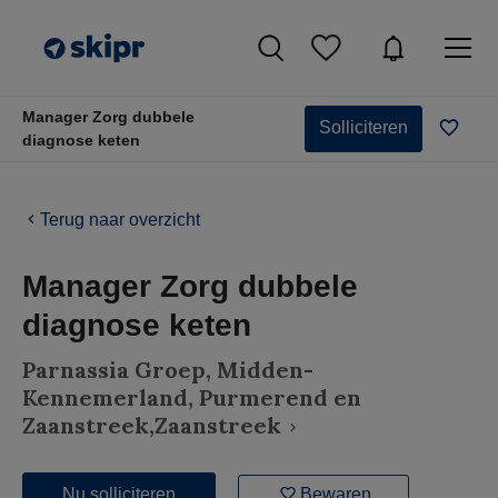
Manager Zorg dubbele
Solliciteren
diagnose keten
Terug naar overzicht
Manager Zorg dubbele
diagnose keten
Parnassia Groep
, Midden-
Kennemerland, Purmerend en
Zaanstreek,Zaanstreek
Nu solliciteren
Bewaren