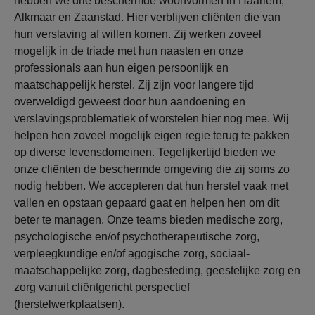
hebben we drie beschermde woonvormen in Haarlem,
Alkmaar en Zaanstad. Hier verblijven cliënten die van
hun verslaving af willen komen. Zij werken zoveel
mogelijk in de triade met hun naasten en onze
professionals aan hun eigen persoonlijk en
maatschappelijk herstel. Zij zijn voor langere tijd
overweldigd geweest door hun aandoening en
verslavingsproblematiek of worstelen hier nog mee. Wij
helpen hen zoveel mogelijk eigen regie terug te pakken
op diverse levensdomeinen. Tegelijkertijd bieden we
onze cliënten de beschermde omgeving die zij soms zo
nodig hebben. We accepteren dat hun herstel vaak met
vallen en opstaan gepaard gaat en helpen hen om dit
beter te managen. Onze teams bieden medische zorg,
psychologische en/of psychotherapeutische zorg,
verpleegkundige en/of agogische zorg, sociaal-
maatschappelijke zorg, dagbesteding, geestelijke zorg en
zorg vanuit cliëntgericht perspectief
(herstelwerkplaatsen).