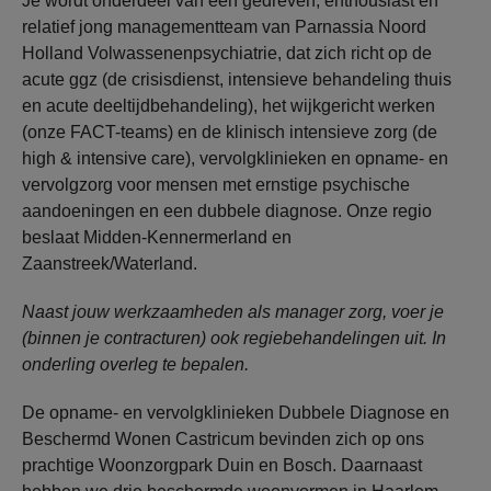
Je wordt onderdeel van een gedreven, enthousiast en
relatief jong managementteam van Parnassia Noord
Holland Volwassenenpsychiatrie, dat zich richt op de
acute ggz (de crisisdienst, intensieve behandeling thuis
en acute deeltijdbehandeling), het wijkgericht werken
(onze FACT-teams) en de klinisch intensieve zorg (de
high & intensive care), vervolgklinieken en opname- en
vervolgzorg voor mensen met ernstige psychische
aandoeningen en een dubbele diagnose. Onze regio
beslaat Midden-Kennermerland en
Zaanstreek/Waterland.
Naast jouw werkzaamheden als manager zorg, voer je
(binnen je contracturen) ook regiebehandelingen uit. In
onderling overleg te bepalen.
De opname- en vervolgklinieken Dubbele Diagnose en
Beschermd Wonen Castricum bevinden zich op ons
prachtige Woonzorgpark Duin en Bosch. Daarnaast