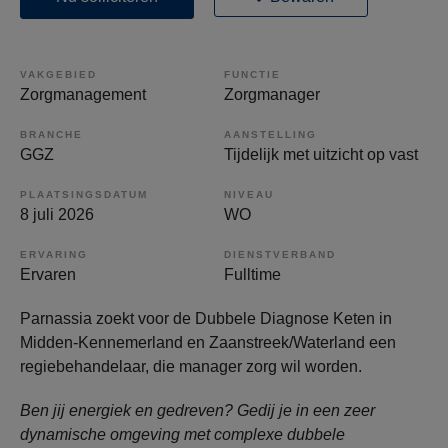
VAKGEBIED
FUNCTIE
Zorgmanagement
Zorgmanager
BRANCHE
AANSTELLING
GGZ
Tijdelijk met uitzicht op vast
PLAATSINGSDATUM
NIVEAU
8 juli 2026
WO
ERVARING
DIENSTVERBAND
Ervaren
Fulltime
Parnassia zoekt voor de Dubbele Diagnose Keten in
Midden-Kennemerland en Zaanstreek/Waterland een
regiebehandelaar, die manager zorg wil worden.
Ben jij energiek en gedreven? Gedij je in een zeer
dynamische omgeving met complexe dubbele