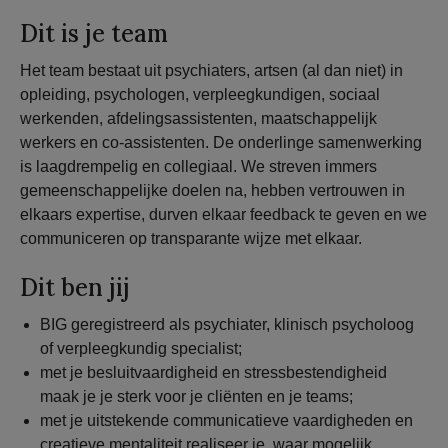
Dit is je team
Het team bestaat uit psychiaters, artsen (al dan niet) in
opleiding, psychologen, verpleegkundigen, sociaal
werkenden, afdelingsassistenten, maatschappelijk
werkers en co-assistenten. De onderlinge samenwerking
is laagdrempelig en collegiaal. We streven immers
gemeenschappelijke doelen na, hebben vertrouwen in
elkaars expertise, durven elkaar feedback te geven en we
communiceren op transparante wijze met elkaar.
Dit ben jij
BIG geregistreerd als psychiater, klinisch psycholoog
of verpleegkundig specialist;
met je besluitvaardigheid en stressbestendigheid
maak je je sterk voor je cliënten en je teams;
met je uitstekende communicatieve vaardigheden en
creatieve mentaliteit realiseer je, waar mogelijk