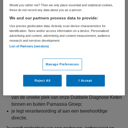
diverse ketenpartners, waarbij jouw verbindende rol en
Would you rather not? Then we only place essential and statistical cookies,
scherpe sturing op de zorginhoud van cruciaal belang
these do not record any data about you as a person
zijn. Jouw werkzaamheden omvatten onder andere:
We and our partners process data to provide:
Use precise geolocation data. Actively scan device characteristics for
vertalen van organisatiebeleid en zorginhoudelijke
identification. Store and/or access information on a device. Personalised
ontwikkelingen naar afdelingsbeleid;
advertising and content, advertising and content measurement, audience
research and services development.
initiëren en implementeren van zorginnovaties in de
List of Partners (vendors)
vervolgklinieken;
coachend leidinggeven aan de multidisciplinaire
teams van de vervolgklinieken;
Manage Preferences
bijdragen aan de verdere positionering en
ontwikkeling van het specialistische zorgaanbod voor
Reject All
I Accept
mensen met ernstige psychische aandoeningen en
verslavingsproblematiek in de regio en het verstevigen
van de unieke plek van onze Dubbele Diagnose Keten
binnen en buiten Parnassia Groep;
je legt verantwoording af aan een tweehoofdige
directie.