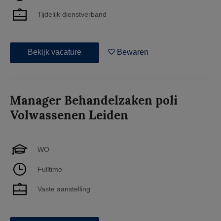
Tijdelijk dienstverband
Bekijk vacature
Bewaren
Manager Behandelzaken poli
Volwassenen Leiden
WO
Fulltime
Vaste aanstelling