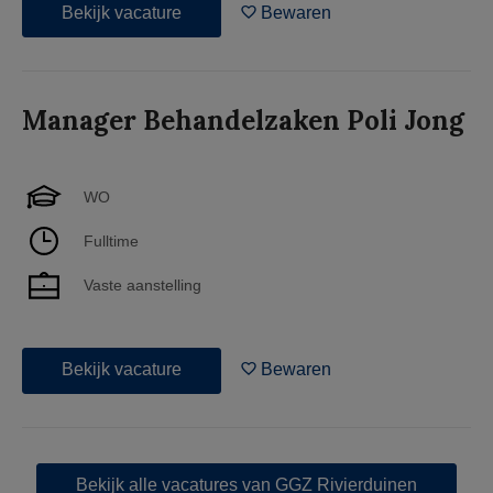
Bekijk vacature
Bewaren
Manager Behandelzaken Poli Jong
WO
Fulltime
Vaste aanstelling
Bekijk vacature
Bewaren
Bekijk alle vacatures van GGZ Rivierduinen