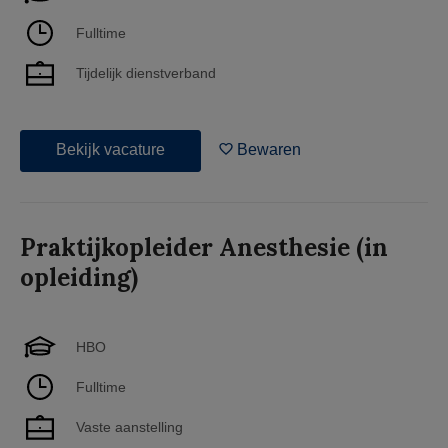
Fulltime
Tijdelijk dienstverband
Bekijk vacature
Bewaren
Praktijkopleider Anesthesie (in
opleiding)
HBO
Fulltime
Vaste aanstelling