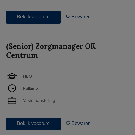
Bekijk vacature
Bewaren
(Senior) Zorgmanager OK
Centrum
HBO
Fulltime
Vaste aanstelling
Bekijk vacature
Bewaren