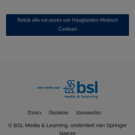
Bekijk alle vacatures van Haaglanden Medisch
Centrum
Privacy
Disclaimer
Voorwaarden
©
BSL Media & Learning
, onderdeel van
Springer
Nature