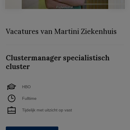
Vacatures van Martini Ziekenhuis
Clustermanager specialistisch
cluster
HBO
Fulltime
Tijdelijk met uitzicht op vast