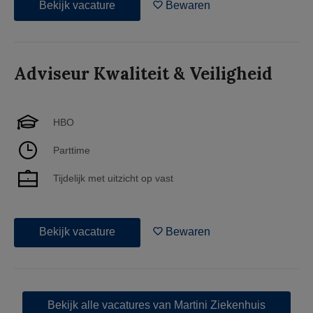
Bekijk vacature
Bewaren
Adviseur Kwaliteit & Veiligheid
HBO
Parttime
Tijdelijk met uitzicht op vast
Bekijk vacature
Bewaren
Bekijk alle vacatures van Martini Ziekenhuis