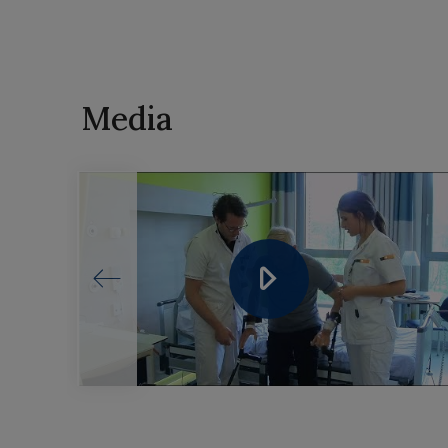
Media