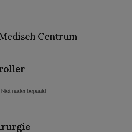
 Medisch Centrum
roller
Niet nader bepaald
irurgie