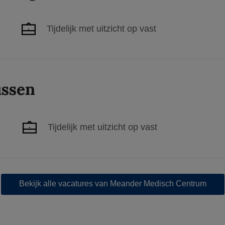
Tijdelijk met uitzicht op vast
ussen
Tijdelijk met uitzicht op vast
Bekijk alle vacatures van Meander Medisch Centrum