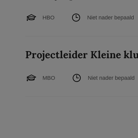
HBO
Niet nader bepaald
Projectleider Kleine kl
MBO
Niet nader bepaald