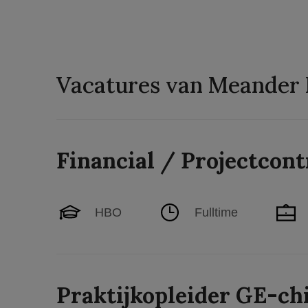
Vacatures van Meander
Financial / Projectcont
HBO
Fulltime
Praktijkopleider GE-ch