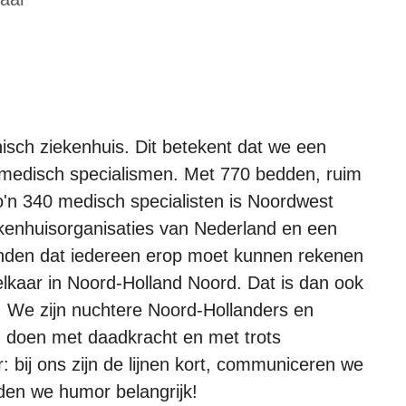
isch ziekenhuis. Dit betekent dat we een
le medisch specialismen. Met 770 bedden, ruim
o'n 340 medisch specialisten is Noordwest
kenhuisorganisaties van Nederland en een
inden dat iedereen erop moet kunnen rekenen
elkaar in Noord-Holland Noord. Dat is dan ook
 We zijn nuchtere Noord-Hollanders en
, doen met daadkracht en met trots
r: bij ons zijn de lijnen kort, communiceren we
nden we humor belangrijk!