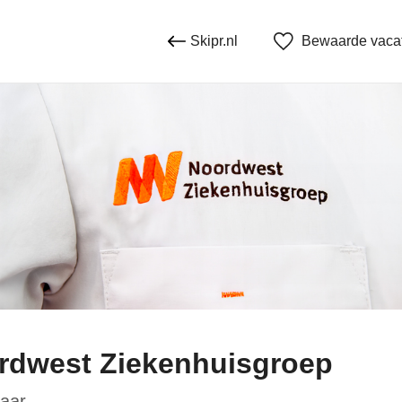
Skipr.nl
Bewaarde vaca
rdwest Ziekenhuisgroep
aar