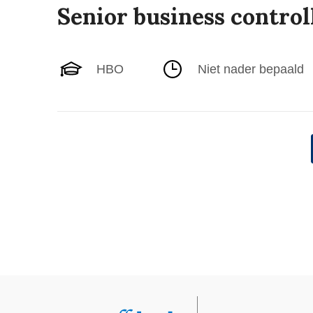
Senior business control
HBO
Niet nader bepaald