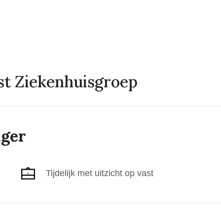
t Ziekenhuisgroep
ager
Tijdelijk met uitzicht op vast