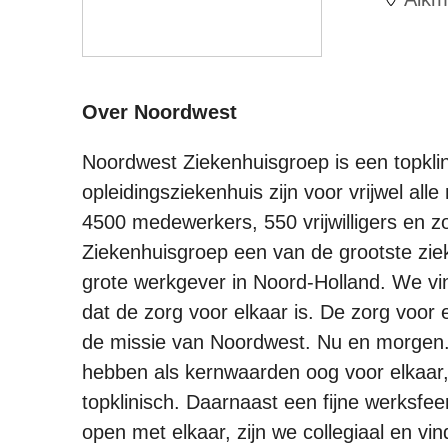
Over Noordwest
Noordwest Ziekenhuisgroep is een topklin
opleidingsziekenhuis zijn voor vrijwel al
4500 medewerkers, 550 vrijwilligers en z
Ziekenhuisgroep een van de grootste zie
grote werkgever in Noord-Holland. We v
dat de zorg voor elkaar is. De zorg voor 
de missie van Noordwest. Nu en morgen.
hebben als kernwaarden oog voor elkaar
topklinisch. Daarnaast een fijne werksfee
open met elkaar, zijn we collegiaal en vi