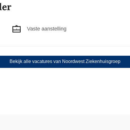
ler
Vaste aanstelling
Bekijk alle vacatures van Noordwest Ziekenhuisgroep