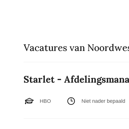
Vacatures van Noordwes
Starlet - Afdelingsman
HBO
Niet nader bepaald