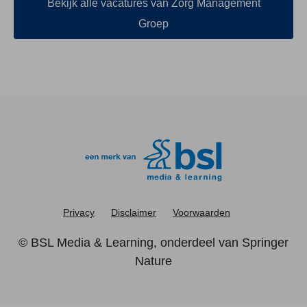
Bekijk alle vacatures van Zorg Management
Groep
Privacy
Disclaimer
Voorwaarden
©
BSL Media & Learning
, onderdeel van
Springer
Nature