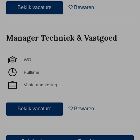
Bekijk vacature
Bewaren
Manager Techniek & Vastgoed
WO
Fulltime
Vaste aanstelling
Bekijk vacature
Bewaren