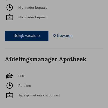
Niet nader bepaald
Niet nader bepaald
Bekijk vacature
Bewaren
Afdelingsmanager Apotheek
HBO
Parttime
Tijdelijk met uitzicht op vast