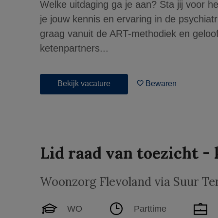
Welke uitdaging ga je aan? Sta jij voor h
je jouw kennis en ervaring in de psychiat
graag vanuit de ART-methodiek en geloof
ketenpartners...
Bekijk vacature
Bewaren
Lid raad van toezicht - 
Woonzorg Flevoland via Suur Te
WO
Parttime