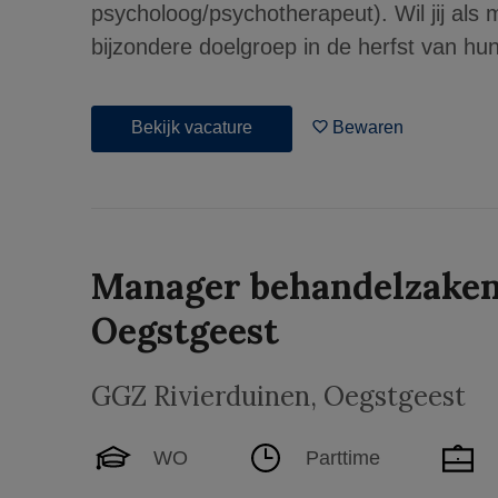
psycholoog/psychotherapeut). Wil jij als
bijzondere doelgroep in de herfst van hun 
Bekijk vacature
Bewaren
Manager behandelzaken 
Oegstgeest
GGZ Rivierduinen
,
Oegstgeest
WO
Parttime