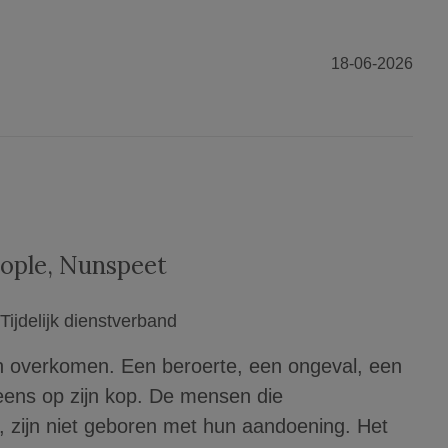
18-06-2026
eople
,
Nunspeet
Tijdelijk dienstverband
n overkomen. Een beroerte, een ongeval, een
neens op zijn kop. De mensen die
, zijn niet geboren met hun aandoening. Het