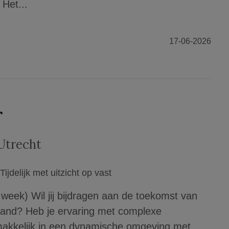
Het...
17-06-2026
r
Utrecht
Tijdelijk met uitzicht op vast
 week) Wil jij bijdragen aan de toekomst van
rland? Heb je ervaring met complexe
makkelijk in een dynamische omgeving met