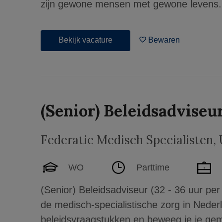
zijn gewone mensen met gewone levens. 
Bekijk vacature
Bewaren
(Senior) Beleidsadviseu
Federatie Medisch Specialisten
,
WO
Parttime
(Senior) Beleidsadviseur (32 - 36 uur per
de medisch-specialistische zorg in Nede
beleidsvraagstukken en beweeg je je ge