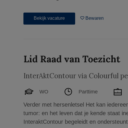
Bekijk vacature
Bewaren
Lid Raad van Toezicht
InterAktContour via Colourful p
WO
Parttime
Verder met hersenletsel Het kan iederee
tumor: en het leven dat je kende staat i
InteraktContour begeleidt en ondersteunt