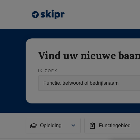
Vind uw nieuwe baa
IK ZOEK
Opleiding
Functiegebied