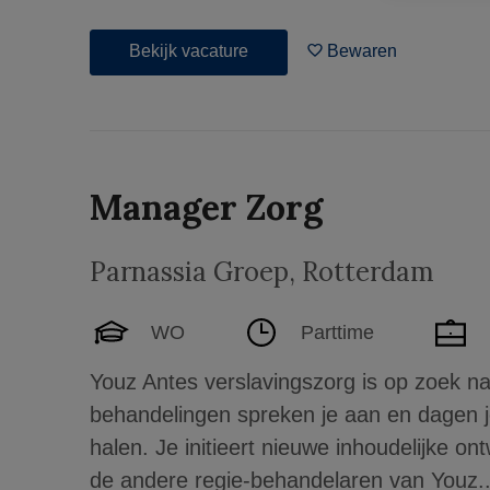
Bekijk vacature
Bewaren
Manager Zorg
Parnassia Groep
,
Rotterdam
WO
Parttime
Youz Antes verslavingszorg is op zoek
behandelingen spreken je aan en dagen je
halen. Je initieert nieuwe inhoudelijke o
de andere regie-behandelaren van Youz..