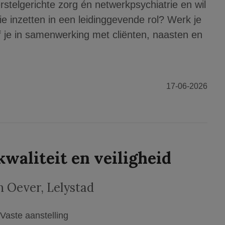
erstelgerichte zorg én netwerkpsychiatrie en wil
rie inzetten in een leidinggevende rol? Werk je
 je in samenwerking met cliënten, naasten en
17-06-2026
kwaliteit en veiligheid
n Oever
,
Lelystad
Vaste aanstelling