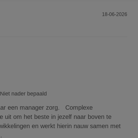
18-06-2026
Niet nader bepaald
 naar een manager zorg. Complexe
 uit om het beste in jezelf naar boven te
ntwikkelingen en werkt hierin nauw samen met
.