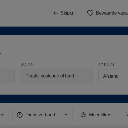
Skipr.nl
Bewaarde vaca
n
WAAR
STRAAL
Dienstverband
Meer filters