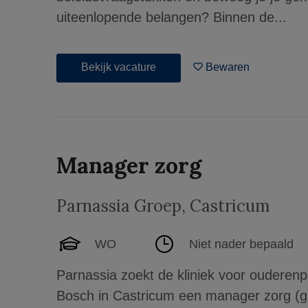
uiteenlopende belangen? Binnen de...
Bekijk vacature
Bewaren
Manager zorg
Parnassia Groep
,
Castricum
WO
Niet nader bepaald
Parnassia zoekt de kliniek voor ouderenp
Bosch in Castricum een manager zorg (gz