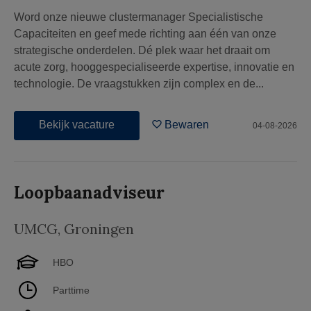
Word onze nieuwe clustermanager Specialistische
Capaciteiten en geef mede richting aan één van onze
strategische onderdelen. Dé plek waar het draait om
acute zorg, hooggespecialiseerde expertise, innovatie en
technologie. De vraagstukken zijn complex en de...
Bekijk vacature
Bewaren
04-08-2026
Loopbaanadviseur
UMCG
,
Groningen
HBO
Parttime