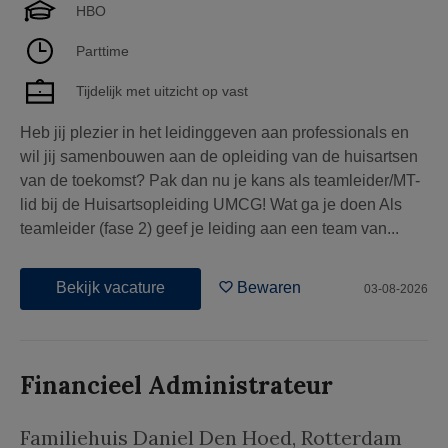
HBO
Parttime
Tijdelijk met uitzicht op vast
Heb jij plezier in het leidinggeven aan professionals en
wil jij samenbouwen aan de opleiding van de huisartsen
van de toekomst? Pak dan nu je kans als teamleider/MT-
lid bij de Huisartsopleiding UMCG! Wat ga je doen Als
teamleider (fase 2) geef je leiding aan een team van...
Bekijk vacature
Bewaren
03-08-2026
Financieel Administrateur
Familiehuis Daniel Den Hoed
,
Rotterdam