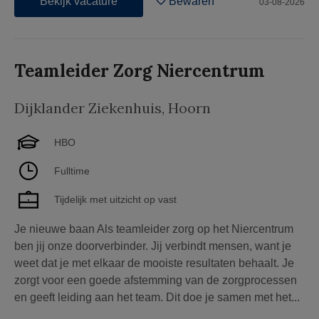
Bekijk vacature
Bewaren
03-08-2026
Teamleider Zorg Niercentrum
Dijklander Ziekenhuis
,
Hoorn
HBO
Fulltime
Tijdelijk met uitzicht op vast
Je nieuwe baan Als teamleider zorg op het Niercentrum
ben jij onze doorverbinder. Jij verbindt mensen, want je
weet dat je met elkaar de mooiste resultaten behaalt. Je
zorgt voor een goede afstemming van de zorgprocessen
en geeft leiding aan het team. Dit doe je samen met het...