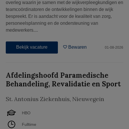
overleg waarin je samen met de wijkverpleegkundigen en
teamcoördinatoren de ontwikkelingen binnen de wijk
bespreekt. Er is aandacht voor de kwaliteit van zorg,
personeelsplanning en de ondersteuning van
medewerkers....
Bekijk vacature
Bewaren
01-08-2026
Afdelingshoofd Paramedische
Behandeling, Revalidatie en Sport
St. Antonius Ziekenhuis
,
Nieuwegein
HBO
Fulltime