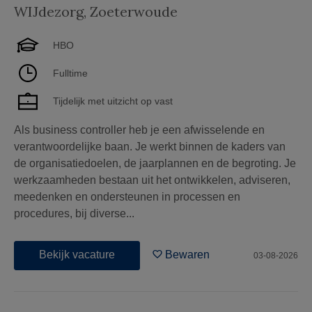
WIJdezorg
,
Zoeterwoude
HBO
Fulltime
Tijdelijk met uitzicht op vast
Als business controller heb je een afwisselende en
verantwoordelijke baan. Je werkt binnen de kaders van
de organisatiedoelen, de jaarplannen en de begroting. Je
werkzaamheden bestaan uit het ontwikkelen, adviseren,
meedenken en ondersteunen in processen en
procedures, bij diverse...
Bekijk vacature
Bewaren
03-08-2026