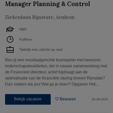
Manager Planning & Control
Ziekenhuis Rijnstate
,
Arnhem
HBO
Fulltime
Tijdelijk met uitzicht op vast
Ben jij een resultaatgerichte teamspeler met bewezen
leiderschapskwaliteiten, die in nauwe samenwerking met
de Financieel directeur, actief bijdraagt aan de
optimalisatie van de financiële sturing binnen Rijnstate?
Dan zoeken we jou! Wat ga je doen? Opgaven Het...
Bekijk vacature
Bewaren
03-08-2026