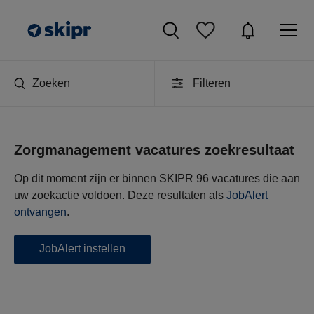
Zoeken
Filteren
Zorgmanagement vacatures zoekresultaat
Op dit moment zijn er binnen SKIPR 96 vacatures die aan
uw zoekactie voldoen. Deze resultaten als
JobAlert
ontvangen
.
JobAlert instellen