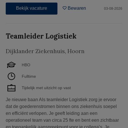
Bekijk vacature
Bewaren
03-08-2026
Teamleider Logistiek
Dijklander Ziekenhuis
,
Hoorn
HBO
Fulltime
Tijdelijk met uitzicht op vast
Je nieuwe baan Als teamleider Logistiek zorg je ervoor
dat de goederenstromen binnen ons ziekenhuis soepel
en efficiënt verlopen. Je geeft leiding aan een
operationeel team van circa 25 fte en bent een zichtbaar
en toegankelijk aanspreekpunt voor je collega’s. Je...