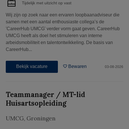
Tijdelijk met uitzicht op vast
Wij zijn op zoek naar een ervaren loopbaanadviseur die
samen met een aantal enthousiaste collega’s de
'CareerHub UMCG' verder vorm gaat geven. CareerHub
UMCG heeft als doel het stimuleren van interne
arbeidsmobiliteit en talentontwikkeling. De basis van
CareerHub...
Bekijk vacature
Bewaren
03-08-2026
Teammanager / MT-lid
Huisartsopleiding
UMCG
,
Groningen