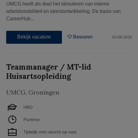
UMCG heeft als doel het stimuleren van interne
arbeidsmobiliteit en talentontwikkeling. De basis van
CareerHub...
Bekijk vacature
Bewaren
03-08-2026
Teammanager / MT-lid
Huisartsopleiding
UMCG
,
Groningen
HBO
Parttime
Tijdelijk met uitzicht op vast