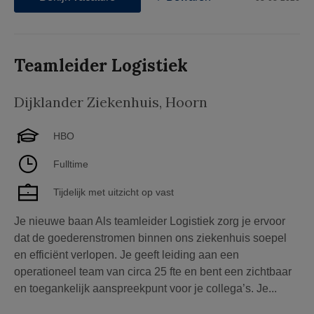
Teamleider Logistiek
Dijklander Ziekenhuis
,
Hoorn
HBO
Fulltime
Tijdelijk met uitzicht op vast
Je nieuwe baan Als teamleider Logistiek zorg je ervoor
dat de goederenstromen binnen ons ziekenhuis soepel
en efficiënt verlopen. Je geeft leiding aan een
operationeel team van circa 25 fte en bent een zichtbaar
en toegankelijk aanspreekpunt voor je collega’s. Je...