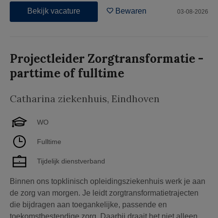
Bekijk vacature
Bewaren
03-08-2026
Projectleider Zorgtransformatie -
parttime of fulltime
Catharina ziekenhuis
,
Eindhoven
WO
Fulltime
Tijdelijk dienstverband
Binnen ons topklinisch opleidingsziekenhuis werk je aan
de zorg van morgen. Je leidt zorgtransformatietrajecten
die bijdragen aan toegankelijke, passende en
toekomstbestendige zorg. Daarbij draait het niet alleen