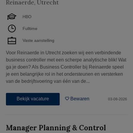
Reinaerde
,
Utrecht
HBO
Fulltime
Vaste aanstelling
Voor Reinaerde in Utrecht zoeken wij een verbindende
business controller met een scherpe analytische blik! Wat
ga je doen? Als Business Controller bij Reinaerde speel
je een belangrijke rol in het ondersteunen en versterken
van de bedrijfsvoering van één van de...
Bekijk vacature
Bewaren
03-08-2026
Manager Planning & Control