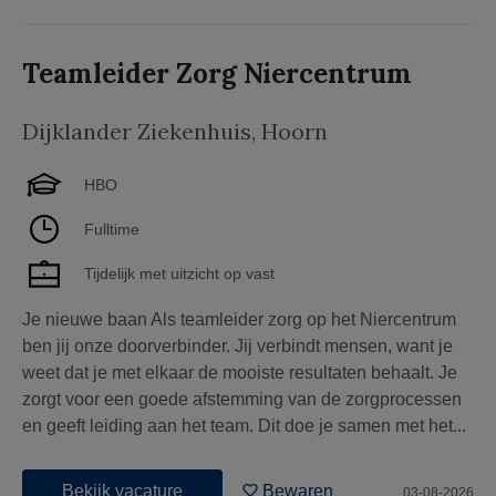
Teamleider Zorg Niercentrum
Dijklander Ziekenhuis
,
Hoorn
HBO
Fulltime
Tijdelijk met uitzicht op vast
Je nieuwe baan Als teamleider zorg op het Niercentrum
ben jij onze doorverbinder. Jij verbindt mensen, want je
weet dat je met elkaar de mooiste resultaten behaalt. Je
zorgt voor een goede afstemming van de zorgprocessen
en geeft leiding aan het team. Dit doe je samen met het...
Bekijk vacature
Bewaren
03-08-2026