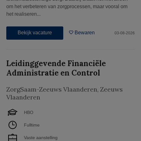
om het verbeteren van zorgprocessen, maar vooral om
het realiseren...
Bekijk vacature
Bewaren
03-08-2026
Leidinggevende Financiële
Administratie en Control
ZorgSaam-Zeeuws Vlaanderen
,
Zeeuws
Vlaanderen
HBO
Fulltime
Vaste aanstelling