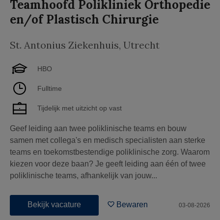
Teamhoofd Polikliniek Orthopedie
en/of Plastisch Chirurgie
St. Antonius Ziekenhuis
,
Utrecht
HBO
Fulltime
Tijdelijk met uitzicht op vast
Geef leiding aan twee poliklinische teams en bouw
samen met collega's en medisch specialisten aan sterke
teams en toekomstbestendige poliklinische zorg. Waarom
kiezen voor deze baan? Je geeft leiding aan één of twee
poliklinische teams, afhankelijk van jouw...
Bekijk vacature
Bewaren
03-08-2026