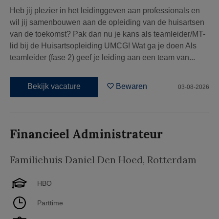
Heb jij plezier in het leidinggeven aan professionals en
wil jij samenbouwen aan de opleiding van de huisartsen
van de toekomst? Pak dan nu je kans als teamleider/MT-
lid bij de Huisartsopleiding UMCG! Wat ga je doen Als
teamleider (fase 2) geef je leiding aan een team van...
Bekijk vacature
Bewaren
03-08-2026
Financieel Administrateur
Familiehuis Daniel Den Hoed
,
Rotterdam
HBO
Parttime