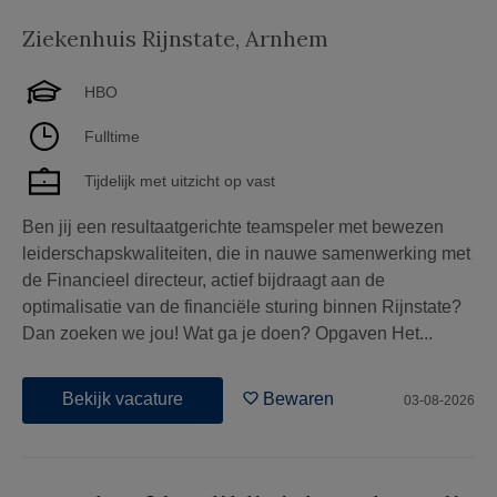
Ziekenhuis Rijnstate
,
Arnhem
HBO
Fulltime
Tijdelijk met uitzicht op vast
Ben jij een resultaatgerichte teamspeler met bewezen
leiderschapskwaliteiten, die in nauwe samenwerking met
de Financieel directeur, actief bijdraagt aan de
optimalisatie van de financiële sturing binnen Rijnstate?
Dan zoeken we jou! Wat ga je doen? Opgaven Het...
Bekijk vacature
Bewaren
03-08-2026