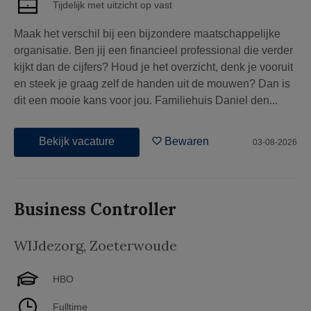
Tijdelijk met uitzicht op vast
Maak het verschil bij een bijzondere maatschappelijke
organisatie. Ben jij een financieel professional die verder
kijkt dan de cijfers? Houd je het overzicht, denk je vooruit
en steek je graag zelf de handen uit de mouwen? Dan is
dit een mooie kans voor jou. Familiehuis Daniel den...
Bekijk vacature
Bewaren
03-08-2026
Business Controller
WIJdezorg
,
Zoeterwoude
HBO
Fulltime