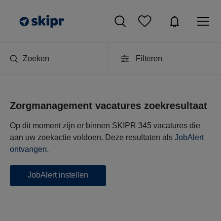
Zoeken
Filteren
Zorgmanagement vacatures zoekresultaat
Op dit moment zijn er binnen SKIPR 345 vacatures die
aan uw zoekactie voldoen. Deze resultaten als
JobAlert
ontvangen
.
JobAlert instellen