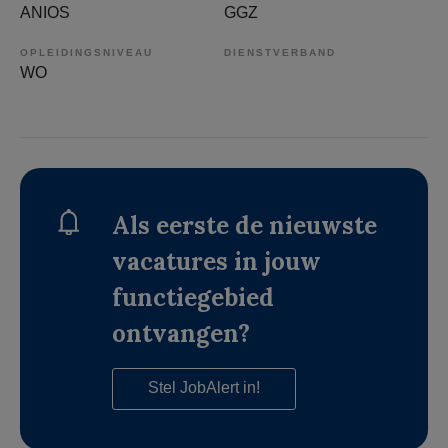
ANIOS
GGZ
OPLEIDINGSNIVEAU
DIENSTVERBAND
WO
Als eerste de nieuwste
vacatures in jouw
functiegebied
ontvangen?
Stel JobAlert in!