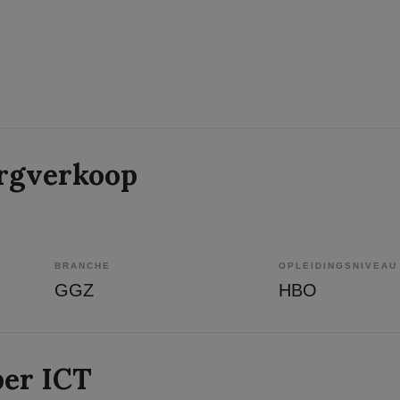
rgverkoop
BRANCHE
OPLEIDINGSNIVEAU
GGZ
HBO
per ICT