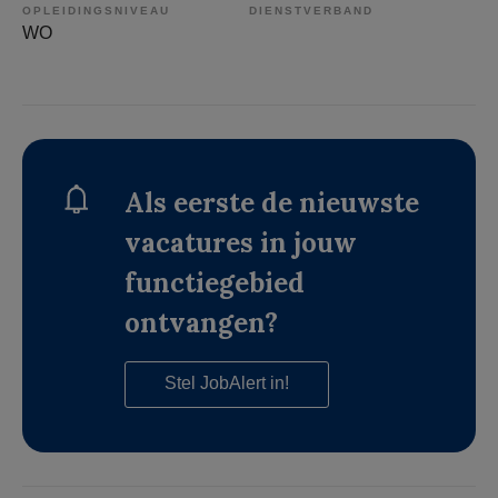
OPLEIDINGSNIVEAU
DIENSTVERBAND
WO
Als eerste de nieuwste
vacatures in jouw
functiegebied
ontvangen?
Stel JobAlert in!