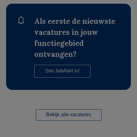
Als eerste de nieuwste
vacatures in jouw
functiegebied
ontvangen?
Stel JobAlert in!
Bekijk alle vacatures