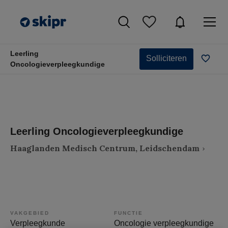
Leerling
Solliciteren
Oncologieverpleegkundige
Leerling Oncologieverpleegkundige
Haaglanden Medisch Centrum, Leidschendam
VAKGEBIED
FUNCTIE
Verpleegkunde
Oncologie verpleegkundige