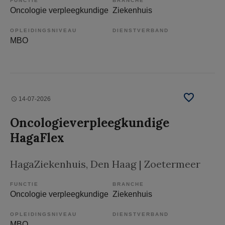
FUNCTIE
BRANCHE
Oncologie verpleegkundige
Ziekenhuis
OPLEIDINGSNIVEAU
DIENSTVERBAND
MBO
14-07-2026
Oncologieverpleegkundige
HagaFlex
HagaZiekenhuis
, Den Haag | Zoetermeer
FUNCTIE
BRANCHE
Oncologie verpleegkundige
Ziekenhuis
OPLEIDINGSNIVEAU
DIENSTVERBAND
MBO