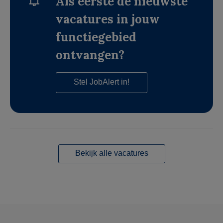
Als eerste de nieuwste
vacatures in jouw
functiegebied
ontvangen?
Stel JobAlert in!
Bekijk alle vacatures