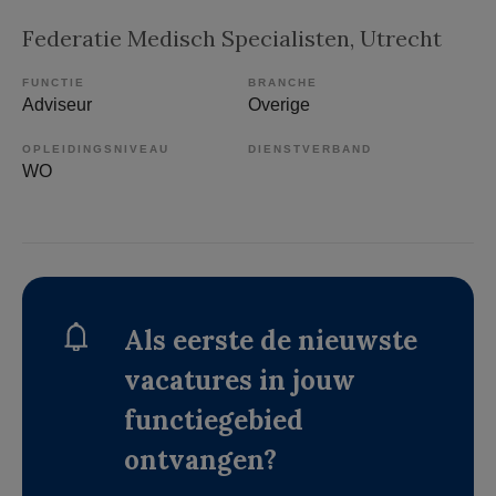
Federatie Medisch Specialisten
, Utrecht
FUNCTIE
BRANCHE
Adviseur
Overige
OPLEIDINGSNIVEAU
DIENSTVERBAND
WO
Als eerste de nieuwste
vacatures in jouw
functiegebied
ontvangen?