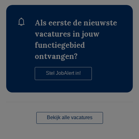
Als eerste de nieuwste
vacatures in jouw
functiegebied
ontvangen?
Stel JobAlert in!
Bekijk alle vacatures