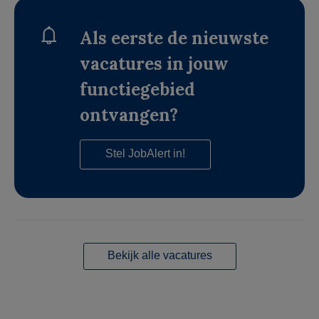
Als eerste de nieuwste
vacatures in jouw
functiegebied
ontvangen?
Stel JobAlert in!
Bekijk alle vacatures