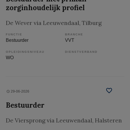
zorginhoudelijk profiel
De Wever via Leeuwendaal
, Tilburg
FUNCTIE
BRANCHE
Bestuurder
VVT
OPLEIDINGSNIVEAU
DIENSTVERBAND
WO
29-06-2026
Bestuurder
De Viersprong via Leeuwendaal
, Halsteren