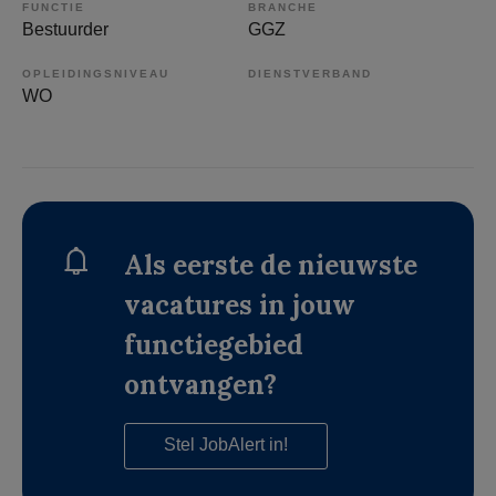
FUNCTIE
BRANCHE
Bestuurder
GGZ
OPLEIDINGSNIVEAU
DIENSTVERBAND
WO
Als eerste de nieuwste
vacatures in jouw
functiegebied
ontvangen?
Stel JobAlert in!