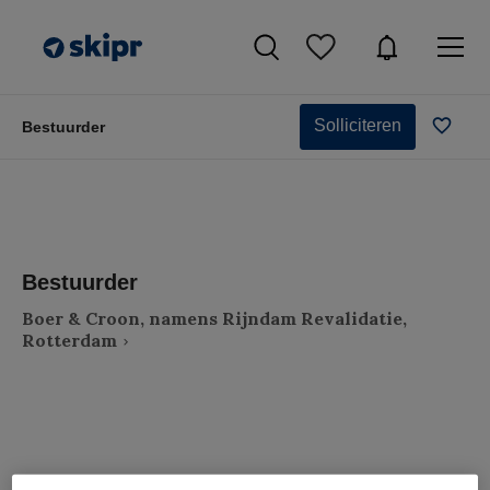
Solliciteren
Bestuurder
Bestuurder
Boer & Croon, namens Rijndam Revalidatie,
Rotterdam
VAKGEBIED
FUNCTIE