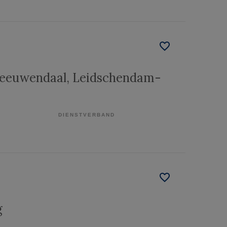
Leeuwendaal
, Leidschendam-
DIENSTVERBAND
g