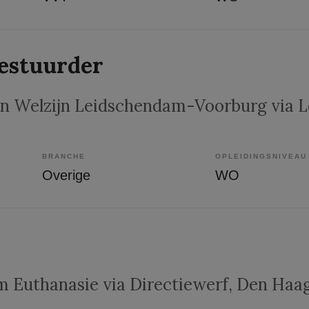
estuurder
 en Welzijn Leidschendam-Voorburg via 
BRANCHE
OPLEIDINGSNIVEAU
Overige
WO
 Euthanasie via Directiewerf
, Den Haa