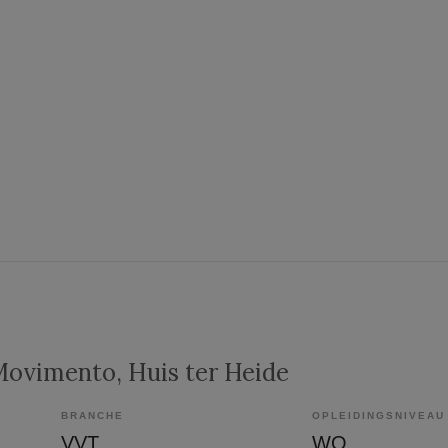
 Movimento
, Huis ter Heide
BRANCHE
OPLEIDINGSNIVEAU
VVT
WO