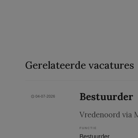
Gerelateerde vacatures
Bestuurder
04-07-2026
Vredenoord via
FUNCTIE
Bestuurder