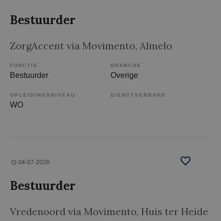
Bestuurder
ZorgAccent via Movimento
, Almelo
FUNCTIE
BRANCHE
Bestuurder
Overige
OPLEIDINGSNIVEAU
DIENSTVERBAND
WO
04-07-2026
Bestuurder
Vredenoord via Movimento
, Huis ter Heide