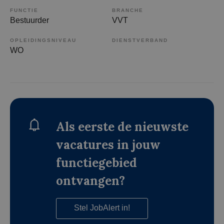
FUNCTIE
BRANCHE
Bestuurder
VVT
OPLEIDINGSNIVEAU
DIENSTVERBAND
WO
Als eerste de nieuwste
vacatures in jouw
functiegebied
ontvangen?
Stel JobAlert in!