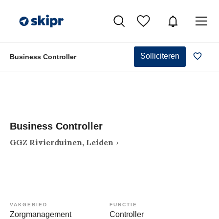
Solliciteren
Business Controller
Business Controller
GGZ Rivierduinen, Leiden
VAKGEBIED
FUNCTIE
Zorgmanagement
Controller