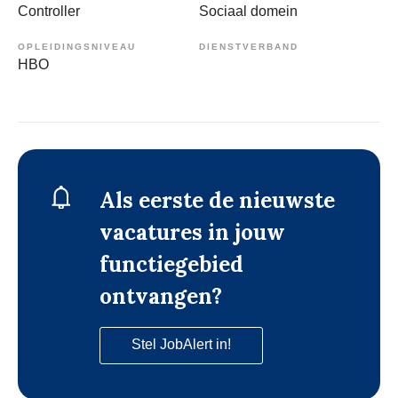
Controller
Sociaal domein
OPLEIDINGSNIVEAU
DIENSTVERBAND
HBO
Als eerste de nieuwste
vacatures in jouw
functiegebied
ontvangen?
Stel JobAlert in!