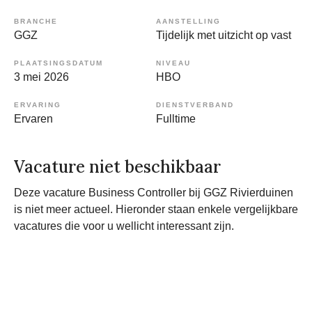
BRANCHE
AANSTELLING
GGZ
Tijdelijk met uitzicht op vast
PLAATSINGSDATUM
NIVEAU
3 mei 2026
HBO
ERVARING
DIENSTVERBAND
Ervaren
Fulltime
Vacature niet beschikbaar
Deze vacature Business Controller bij GGZ Rivierduinen
is niet meer actueel. Hieronder staan enkele vergelijkbare
vacatures die voor u wellicht interessant zijn.