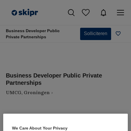
Business Developer Public
Solliciteren
Private Partnerships
Business Developer Public Private
Partnerships
UMCG, Groningen
We Care About Your Privacy
VAKGEBIED
FUNCTIE