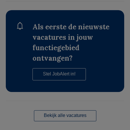
Als eerste de nieuwste
vacatures in jouw
functiegebied
ontvangen?
Stel JobAlert in!
Bekijk alle vacatures