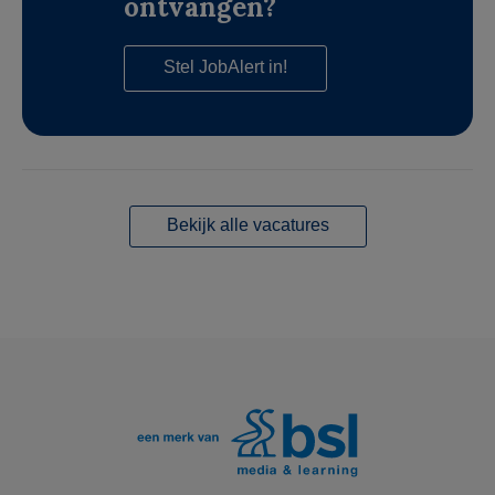
ontvangen?
Stel JobAlert in!
Bekijk alle vacatures