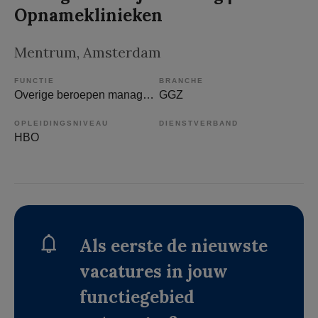
Opnameklinieken
Mentrum
, Amsterdam
FUNCTIE
BRANCHE
Overige beroepen management
GGZ
OPLEIDINGSNIVEAU
DIENSTVERBAND
HBO
Als eerste de nieuwste
vacatures in jouw
functiegebied