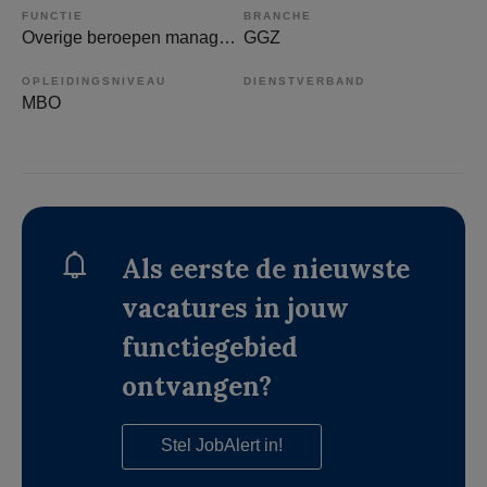
FUNCTIE
BRANCHE
Overige beroepen management
GGZ
OPLEIDINGSNIVEAU
DIENSTVERBAND
MBO
Als eerste de nieuwste
vacatures in jouw
functiegebied
ontvangen?
Stel JobAlert in!