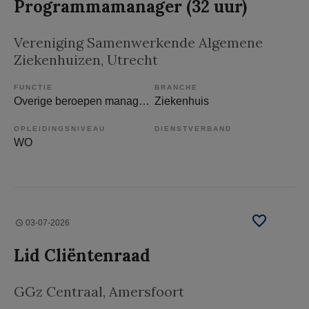
Programmamanager (32 uur)
Vereniging Samenwerkende Algemene
Ziekenhuizen
, Utrecht
FUNCTIE
BRANCHE
Overige beroepen management
Ziekenhuis
OPLEIDINGSNIVEAU
DIENSTVERBAND
WO
03-07-2026
Lid Cliëntenraad
GGz Centraal
, Amersfoort