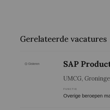
Gerelateerde vacatures
SAP Produc
Gisteren
UMCG
, Groning
FUNCTIE