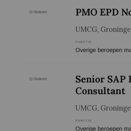
PMO EPD N
Gisteren
UMCG
, Groning
FUNCTIE
Senior SAP 
Gisteren
Consultant
UMCG
, Groning
FUNCTIE