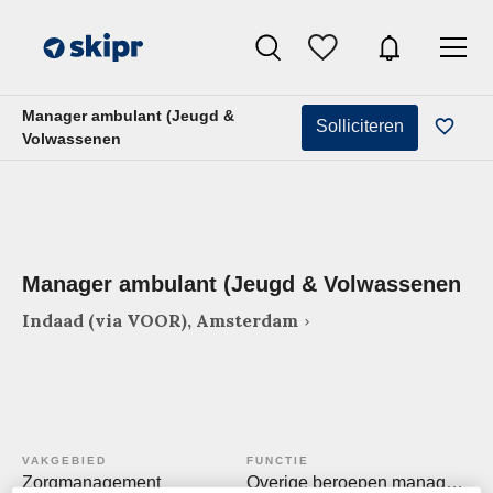
Manager ambulant (Jeugd &
Solliciteren
Volwassenen
Manager ambulant (Jeugd & Volwassenen
Indaad (via VOOR), Amsterdam
VAKGEBIED
FUNCTIE
Zorgmanagement
Overige beroepen management