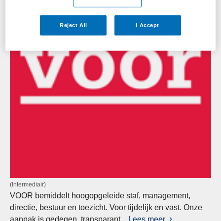
Reject All
I Accept
(Intermediair)
VOOR bemiddelt hoogopgeleide staf, management,
directie, bestuur en toezicht. Voor tijdelijk en vast. Onze
aanpak is gedegen, transparant...
Lees meer