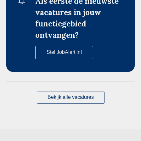
Als eerste de nieuwste
vacatures in jouw
functiegebied
ontvangen?
Stel JobAlert in!
Bekijk alle vacatures