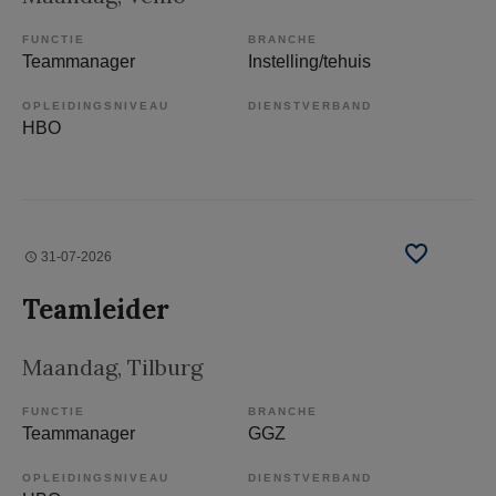
FUNCTIE
BRANCHE
Teammanager
Instelling/tehuis
OPLEIDINGSNIVEAU
DIENSTVERBAND
HBO
31-07-2026
Teamleider
Maandag
, Tilburg
FUNCTIE
BRANCHE
Teammanager
GGZ
OPLEIDINGSNIVEAU
DIENSTVERBAND