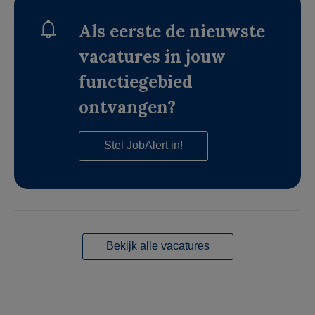
Als eerste de nieuwste
vacatures in jouw
functiegebied
ontvangen?
Stel JobAlert in!
Bekijk alle vacatures