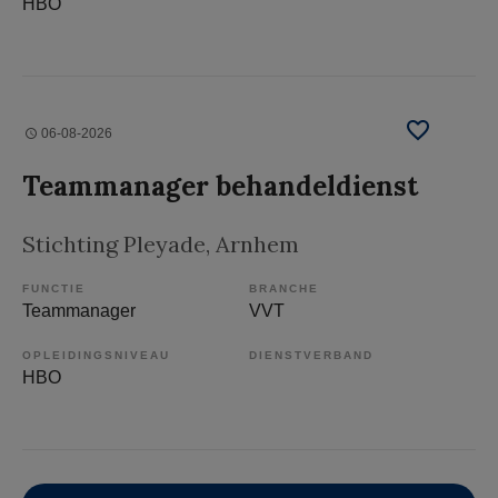
HBO
06-08-2026
Teammanager behandeldienst
Stichting Pleyade
, Arnhem
FUNCTIE
BRANCHE
Teammanager
VVT
OPLEIDINGSNIVEAU
DIENSTVERBAND
HBO