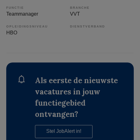
FUNCTIE
BRANCHE
Teammanager
VVT
OPLEIDINGSNIVEAU
DIENSTVERBAND
HBO
Als eerste de nieuwste
vacatures in jouw
functiegebied
ontvangen?
Stel JobAlert in!