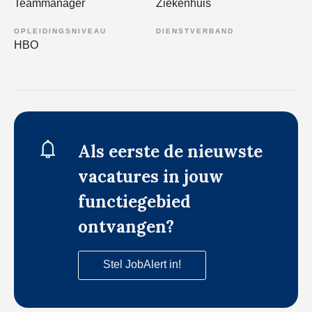
Teammanager
Ziekenhuis
OPLEIDINGSNIVEAU
DIENSTVERBAND
HBO
Als eerste de nieuwste
vacatures in jouw
functiegebied
ontvangen?
Stel JobAlert in!