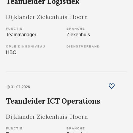
Teamleider Logistiek
Dijklander Ziekenhuis
, Hoorn
FUNCTIE
BRANCHE
Teammanager
Ziekenhuis
OPLEIDINGSNIVEAU
DIENSTVERBAND
HBO
31-07-2026
Teamleider ICT Operations
Dijklander Ziekenhuis
, Hoorn
FUNCTIE
BRANCHE