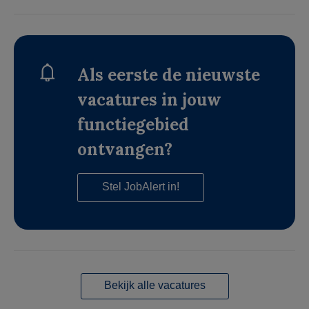
Als eerste de nieuwste
vacatures in jouw
functiegebied
ontvangen?
Stel JobAlert in!
Bekijk alle vacatures