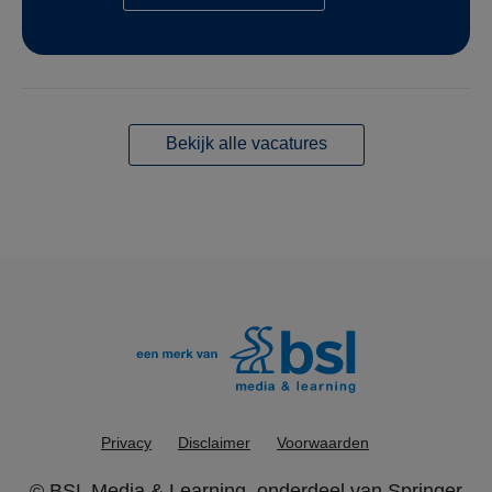
Bekijk alle vacatures
Privacy
Disclaimer
Voorwaarden
©
BSL Media & Learning
, onderdeel van
Springer