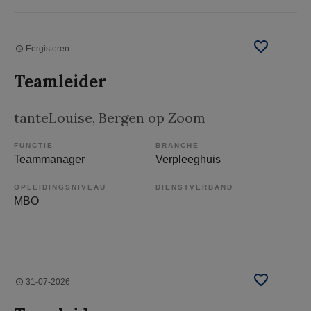
Eergisteren
Teamleider
tanteLouise
, Bergen op Zoom
FUNCTIE
BRANCHE
Teammanager
Verpleeghuis
OPLEIDINGSNIVEAU
DIENSTVERBAND
MBO
31-07-2026