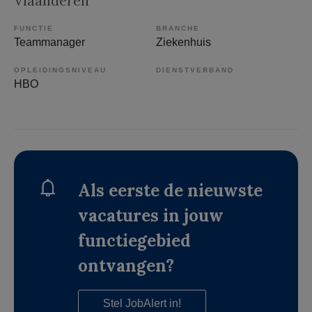
Vlaanderen
FUNCTIE
BRANCHE
Teammanager
Ziekenhuis
OPLEIDINGSNIVEAU
DIENSTVERBAND
HBO
Als eerste de nieuwste
vacatures in jouw
functiegebied
ontvangen?
Stel JobAlert in!