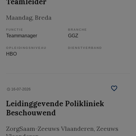
Teamleider
Maandag
, Breda
FUNCTIE
BRANCHE
Teammanager
GGZ
OPLEIDINGSNIVEAU
DIENSTVERBAND
HBO
16-07-2026
Leidinggevende Polikliniek
Beschouwend
ZorgSaam-Zeeuws Vlaanderen
, Zeeuws