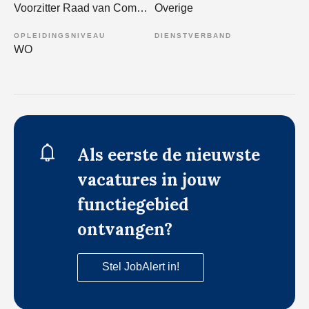
Voorzitter Raad van Commissarissen
Overige
OPLEIDINGSNIVEAU
DIENSTVERBAND
WO
Als eerste de nieuwste
vacatures in jouw
functiegebied
ontvangen?
Stel JobAlert in!