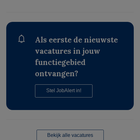
Als eerste de nieuwste
vacatures in jouw
functiegebied
ontvangen?
Stel JobAlert in!
Bekijk alle vacatures