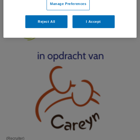
Manage Preferences
Reject All
I Accept
(Recruiter)