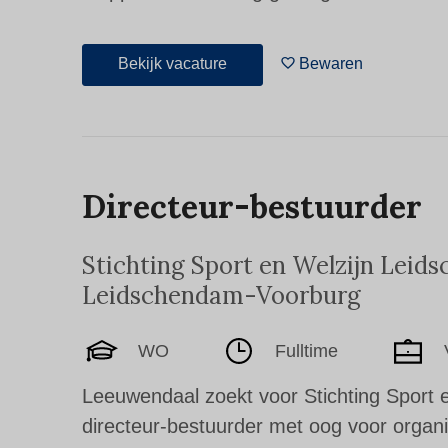
Bekijk vacature
Bewaren
Directeur-bestuurder
Stichting Sport en Welzijn Lei
Leidschendam-Voorburg
WO
Fulltime
Leeuwendaal zoekt voor Stichting Sport
directeur-bestuurder met oog voor organi