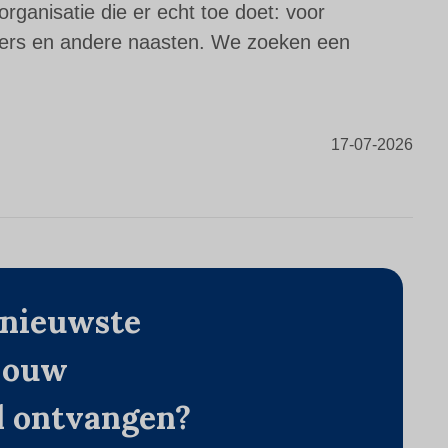
rganisatie die er echt toe doet: voor
rgers en andere naasten. We zoeken een
17-07-2026
 nieuwste
 jouw
d ontvangen?