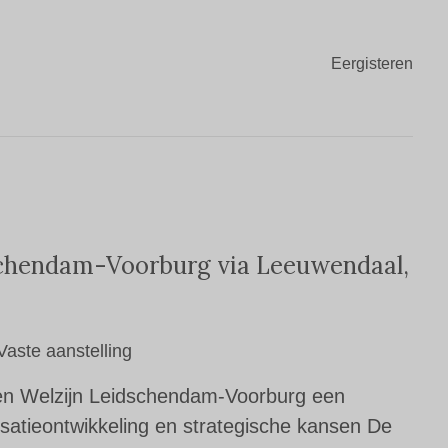
Eergisteren
dschendam-Voorburg via Leeuwendaal
,
Vaste aanstelling
 en Welzijn Leidschendam-Voorburg een
satieontwikkeling en strategische kansen De