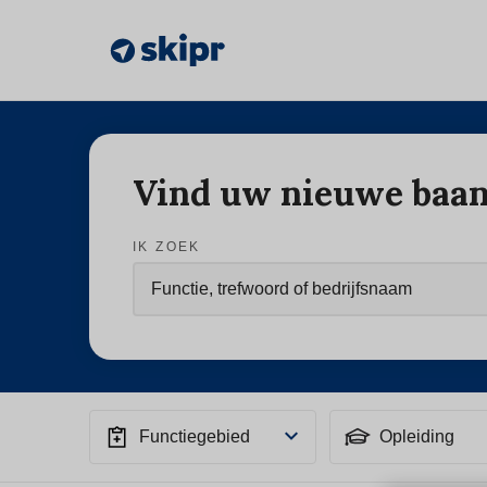
Vind uw nieuwe baa
IK ZOEK
Functiegebied
Opleiding