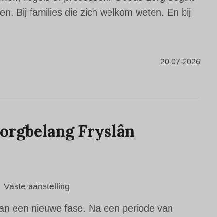
len. Bij families die zich welkom weten. En bij
20-07-2026
orgbelang Fryslân
Vaste aanstelling
van een nieuwe fase. Na een periode van