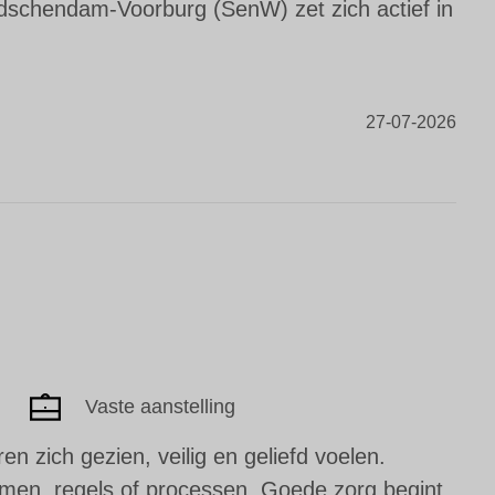
eidschendam-Voorburg (SenW) zet zich actief in
27-07-2026
Vaste aanstelling
 zich gezien, veilig en geliefd voelen.
emen, regels of processen. Goede zorg begint