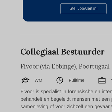
Stel JobAlert in!
Collegiaal Bestuurder
Fivoor (via Ebbinge)
,
Poortugaal
WO
Fulltime
Fivoor is specialist in forensische en in
behandelt en begeleidt mensen met een p
samenleving of voor zichzelf een gevaar 