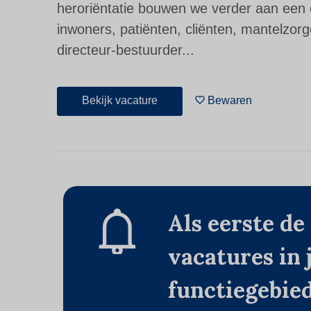
heroriëntatie bouwen we verder aan een o
inwoners, patiënten, cliënten, mantelzo
directeur-bestuurder...
Bekijk vacature
Bewaren
Als eerste de
vacatures in
functiegebie