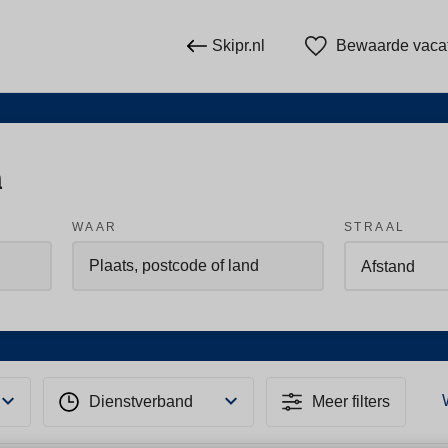
Skipr.nl
Bewaarde vaca
n
WAAR
STRAAL
Dienstverband
Meer filters