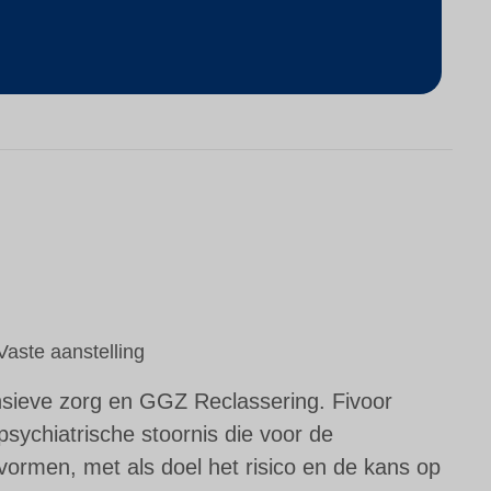
Vaste aanstelling
tensieve zorg en GGZ Reclassering. Fivoor
sychiatrische stoornis die voor de
vormen, met als doel het risico en de kans op