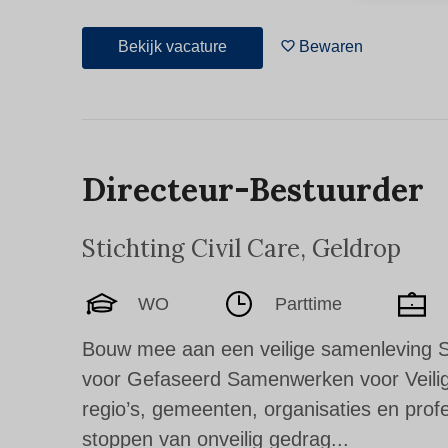
Bekijk vacature
Bewaren
Directeur-Bestuurder
Stichting Civil Care
,
Geldrop
WO
Parttime
Bouw mee aan een veilige samenleving Sti
voor Gefaseerd Samenwerken voor Veilig
regio’s, gemeenten, organisaties en profes
stoppen van onveilig gedrag...