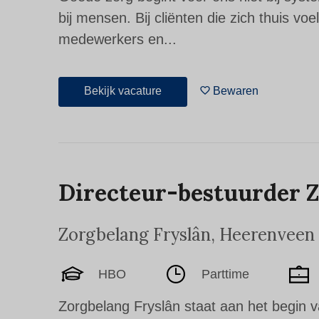
bij mensen. Bij cliënten die zich thuis voe
medewerkers en...
Bekijk vacature
Bewaren
Directeur-bestuurder Z
Zorgbelang Fryslân
,
Heerenveen
HBO
Parttime
Zorgbelang Fryslân staat aan het begin 